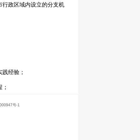
市行政区域内设立的分支机
实践经验；
程；
000947号-1