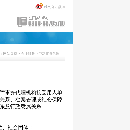
维兴官方微博
：
网站首页
>
专业服务
>
劳动事务代理
>
障事务代理机构接受用人单
关系、档案管理或社会保障
系及行政隶属关系。
位、社会团体；