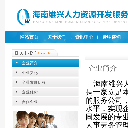
网站首页
关于我们
资讯中心
管理咨询
企业简介
企业简介
企业文化
海南维兴人
企业发展历程
是一家立足
企业优势
的服务公司
合作企业
水平，实现
同发展的专
人事劳务管