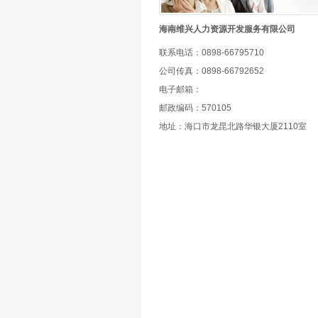
海南维兴人力资源开发服务有限公司
联系电话：0898-66795710
公司传真：0898-66792652
电子邮箱：
邮政编码：570105
地址：海口市龙昆北路华银大厦2110室