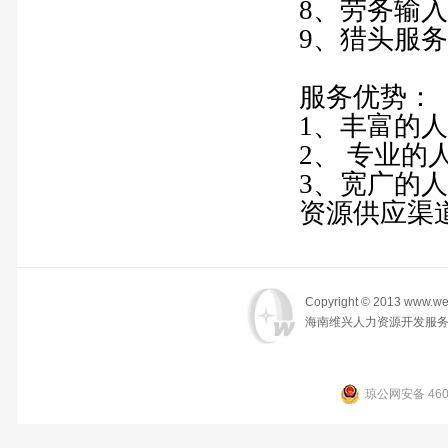
8、劳务输
9、猎头服务
服务优势：
1、丰富的
2、 专业
3、宽广的
资源供应渠
Copyright © 2013 www.wei
海南维兴人力资源开发服务
琼公网安备 4601