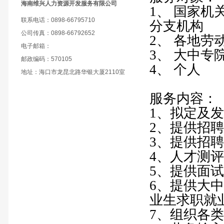
海南维兴人力资源开发服务有限公司
1、 国家
联系电话：0898-66795710
分支机构
公司传真：0898-66792652
2、 各地
电子邮箱：
3、 大中专
邮政编码：570105
4、 个人
地址：海口市龙昆北路华银大厦2110室
服务内容：
1、拟定及
2、提供招
3、提供招
4、人才测评
5、提供面
6、提供大
业生求职就
7、组织各